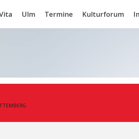
Vita
Ulm
Termine
Kulturforum
I
RTTEMBERG