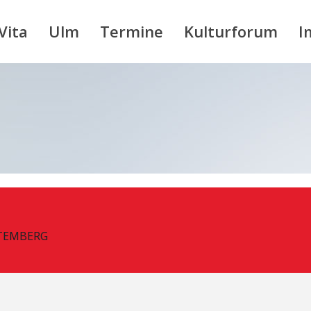
Vita
Ulm
Termine
Kulturforum
I
TEMBERG