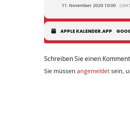
11. November 2020 10:00
(GMT
APPLE KALENDER.APP
GOOG
Schreiben Sie einen Kommen
Sie müssen
angemeldet
sein, 