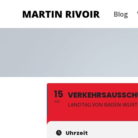
Blog
15
VERKEHRSAUSSCH
JUL
LANDTAG VON BADEN-WÜR
Uhrzeit