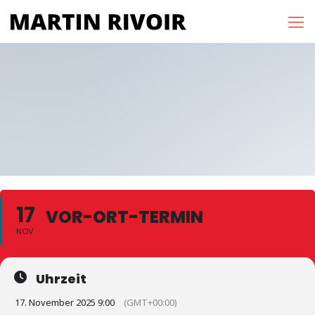
17
VOR-ORT-TERMIN
NOV
Uhrzeit
17. November 2025 9:00
(GMT+00:00)