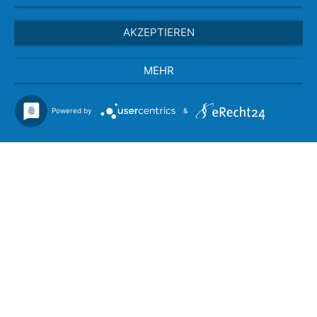
AKZEPTIEREN
MEHR
Powered by
&