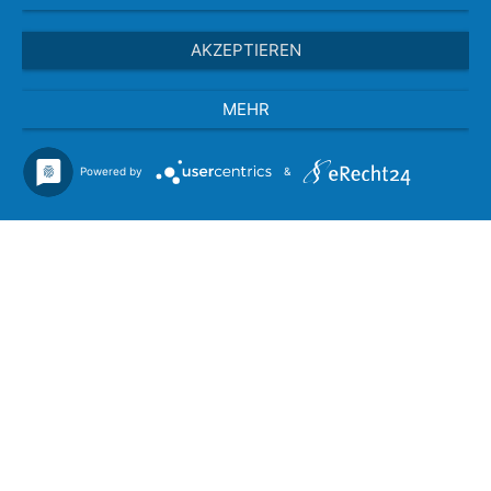
AKZEPTIEREN
MEHR
Powered by
&