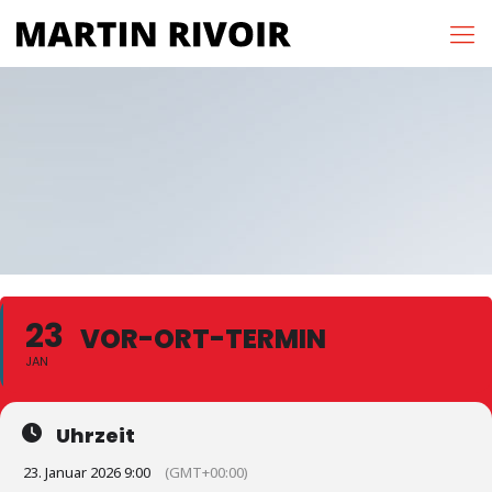
23
VOR-ORT-TERMIN
JAN
Uhrzeit
23. Januar 2026 9:00
(GMT+00:00)