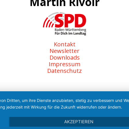
Martin Rivoir
Kontakt
Newsletter
Downloads
Impressum
Datenschutz
von Dritten, um ihre Dienste anzubieten, stetig zu verbessern und 
ng jederzeit mit Wirkung für die Zukunft widerrufen oder ändern.
AKZEPTIEREN