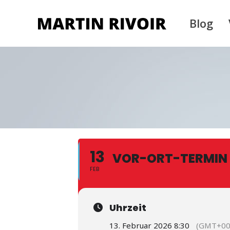
Blog
13
VOR-ORT-TERMIN
FEB
Uhrzeit
13. Februar 2026 8:30
(GMT+00