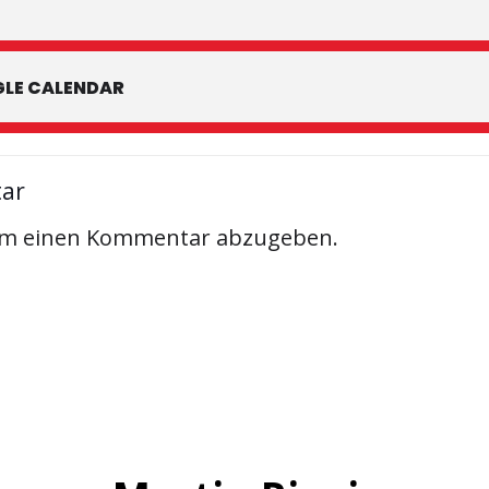
LE CALENDAR
tar
um einen Kommentar abzugeben.