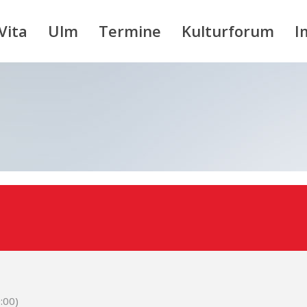
Vita
Ulm
Termine
Kulturforum
I
:00)