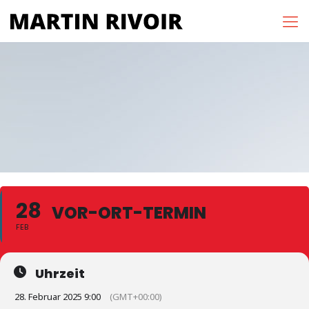
28
VOR-ORT-TERMIN
FEB
Uhrzeit
28. Februar 2025 9:00
(GMT+00:00)