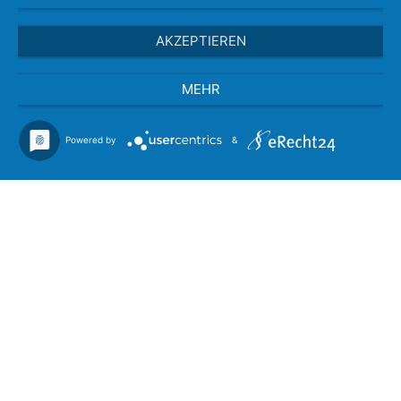
AKZEPTIEREN
MEHR
Powered by
&