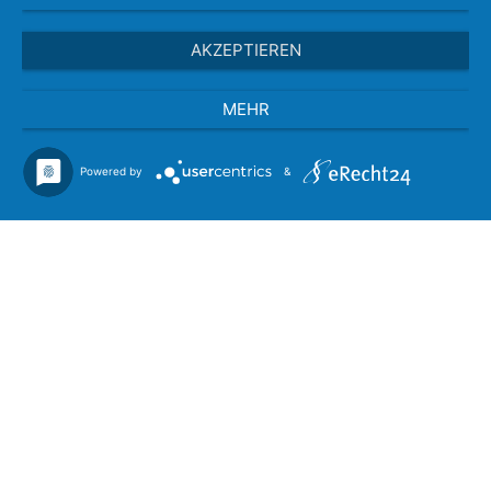
AKZEPTIEREN
MEHR
Powered by
&