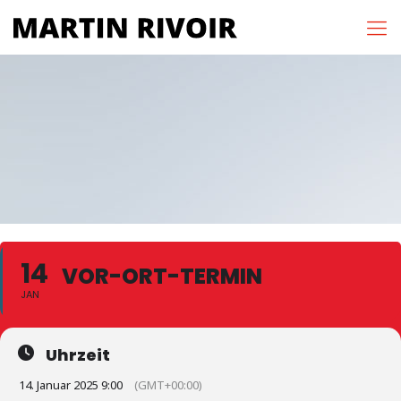
14
VOR-ORT-TERMIN
JAN
Uhrzeit
14. Januar 2025 9:00
(GMT+00:00)