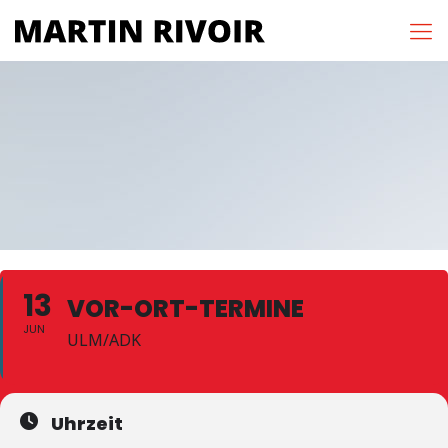
13
VOR-ORT-TERMINE
JUN
ULM/ADK
Uhrzeit