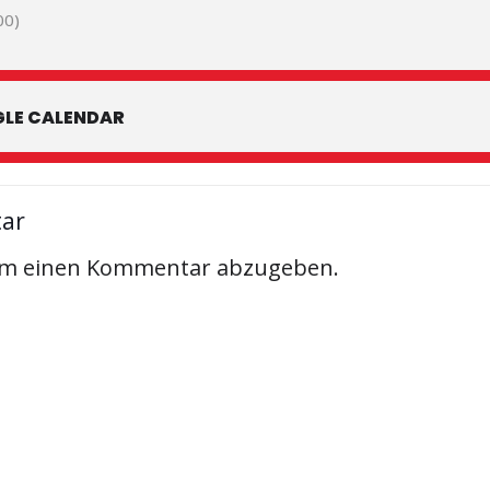
00)
LE CALENDAR
tar
um einen Kommentar abzugeben.