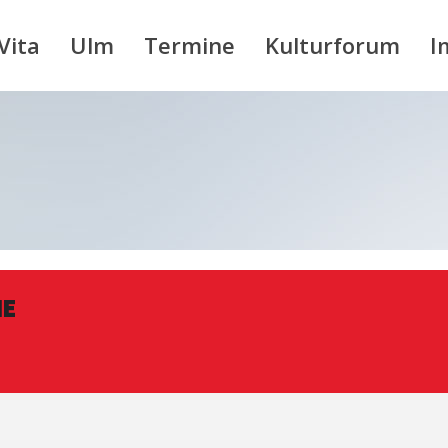
Vita
Ulm
Termine
Kulturforum
I
NE