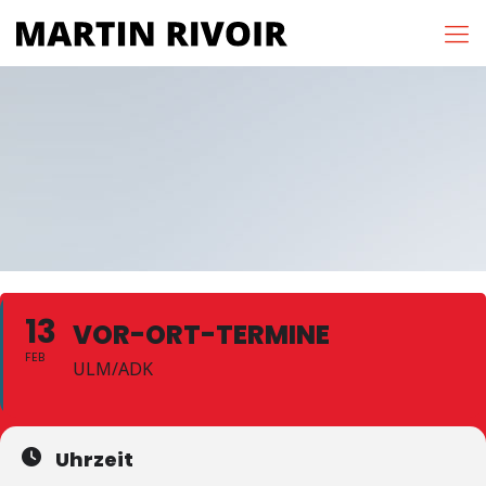
13
VOR-ORT-TERMINE
FEB
ULM/ADK
Uhrzeit