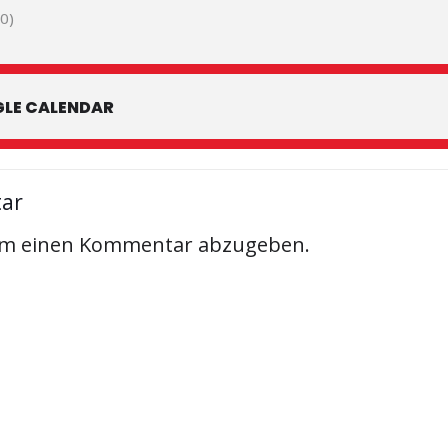
0)
LE CALENDAR
tar
um einen Kommentar abzugeben.