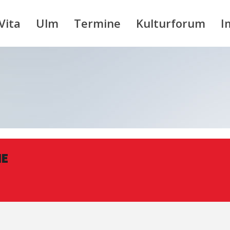
Vita
Ulm
Termine
Kulturforum
I
NE