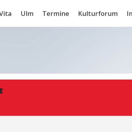
Vita
Ulm
Termine
Kulturforum
I
E