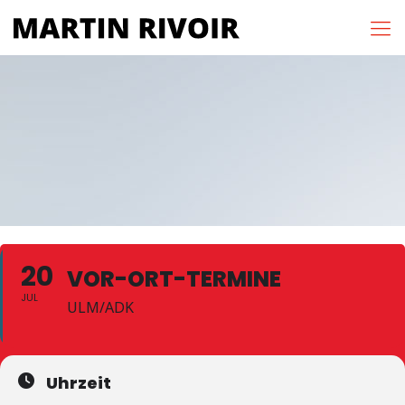
20
VOR-ORT-TERMINE
JUL
ULM/ADK
Uhrzeit