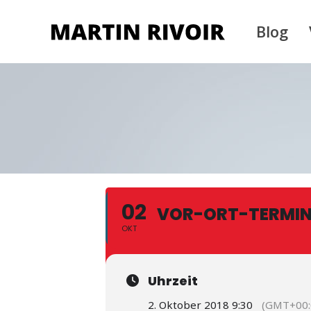
Blog
02
VOR-ORT-TERMIN
OKT
Uhrzeit
2. Oktober 2018 9:30
(GMT+00: