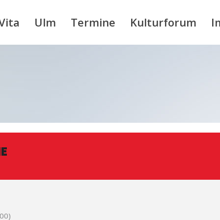
Vita
Ulm
Termine
Kulturforum
I
E
00)