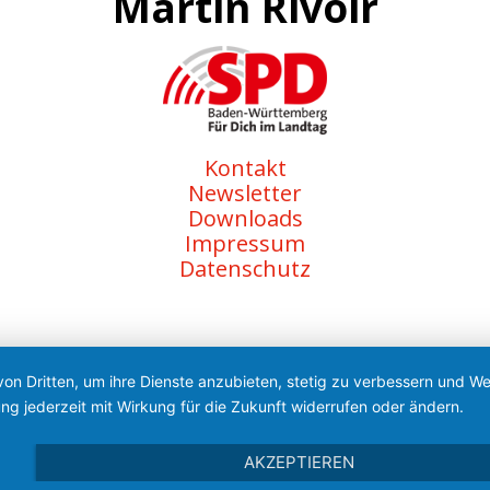
Martin Rivoir
Kontakt
Newsletter
Downloads
Impressum
Datenschutz
von Dritten, um ihre Dienste anzubieten, stetig zu verbessern und 
ng jederzeit mit Wirkung für die Zukunft widerrufen oder ändern.
AKZEPTIEREN