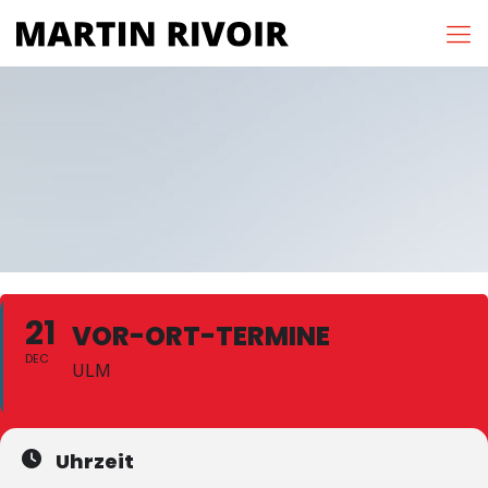
21
VOR-ORT-TERMINE
DEC
ULM
Uhrzeit