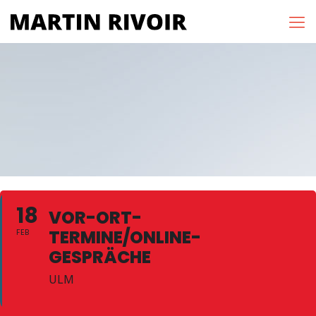
18
VOR-ORT-
TERMINE/ONLINE-
FEB
GESPRÄCHE
ULM