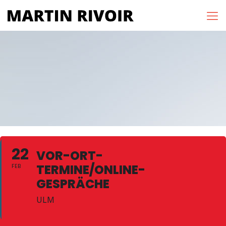
22
VOR-ORT-
TERMINE/ONLINE-
FEB
GESPRÄCHE
ULM