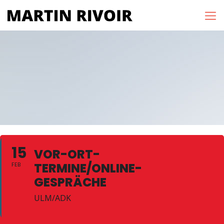
15
VOR-ORT-
TERMINE/ONLINE-
FEB
GESPRÄCHE
ULM/ADK