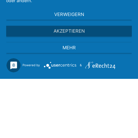
oder ändern.
VERWEIGERN
AKZEPTIEREN
MEHR
Powered by
&