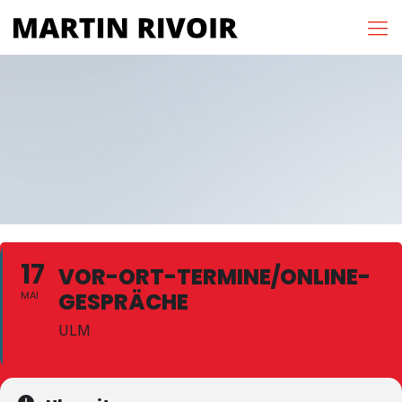
17
VOR-ORT-TERMINE/ONLINE-
GESPRÄCHE
MAI
ULM