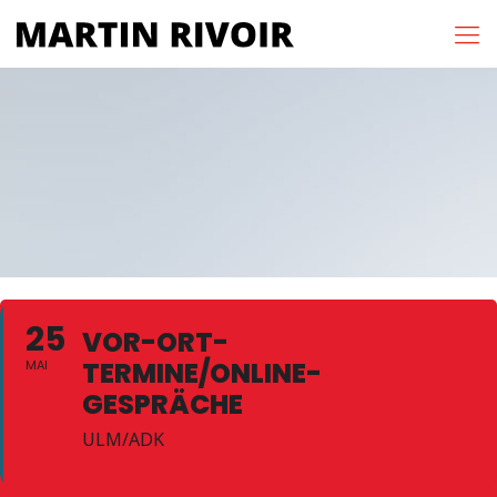
25
VOR-ORT-
TERMINE/ONLINE-
MAI
GESPRÄCHE
ULM/ADK