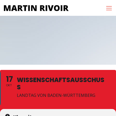
17
WISSENSCHAFTSAUSSCHUS
S
OKT
LANDTAG VON BADEN-WÜRTTEMBERG