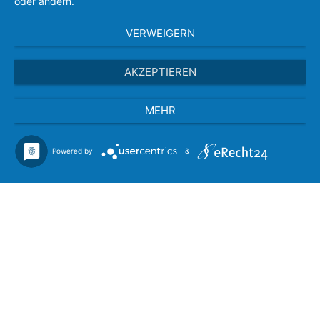
oder ändern.
VERWEIGERN
AKZEPTIEREN
MEHR
Powered by
&