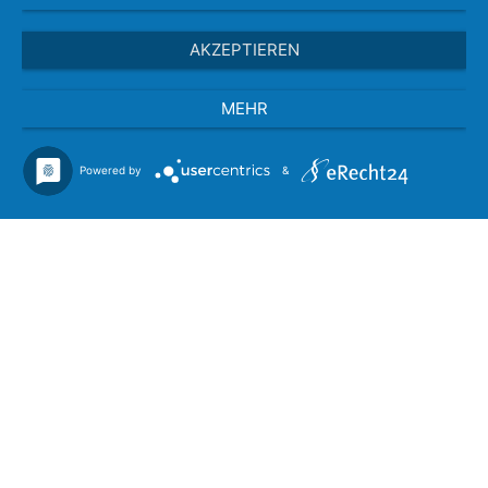
AKZEPTIEREN
MEHR
Powered by
&