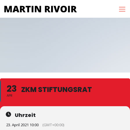
23
ZKM STIFTUNGSRAT
APR
Uhrzeit
23. April 2021 10:00
(GMT+00:00)