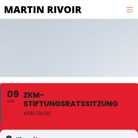
09
ZKM-
STIFTUNGSRATSSITZUNG
MAR
KARLSRUHE