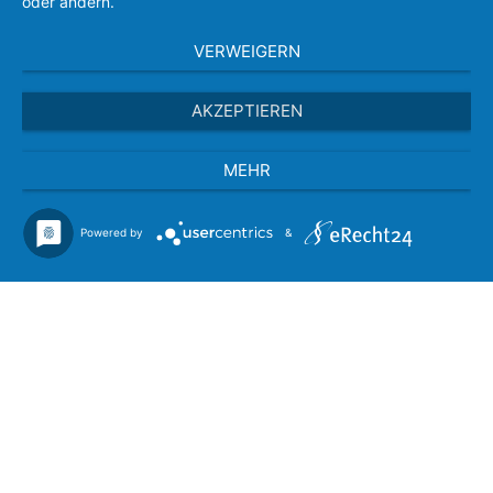
oder ändern.
VERWEIGERN
AKZEPTIEREN
MEHR
Powered by
&